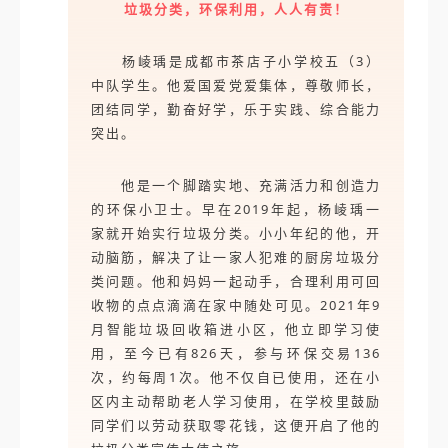
垃圾分类，环保利用，人人有责！
杨崚瑀是成都市茶店子小学校五（3）
中队学生。他爱国爱党爱集体，尊敬师长，
团结同学，勤奋好学，乐于实践、综合能力
突出。
他是一个脚踏实地、充满活力和创造力
的环保小卫士。早在2019年起，杨崚瑀一
家就开始实行垃圾分类。小小年纪的他，开
动脑筋，解决了让一家人犯难的厨房垃圾分
类问题。他和妈妈一起动手，合理利用可回
收物的点点滴滴在家中随处可见。2021年9
月智能垃圾回收箱进小区，他立即学习使
用，至今已有826天，参与环保交易136
次，约每周1次。他不仅自已使用，还在小
区内主动帮助老人学习使用，在学校里鼓励
同学们以劳动获取零花钱，这便开启了他的