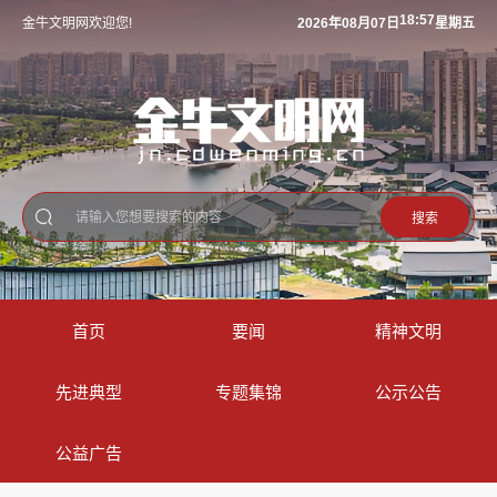
18:57
金牛文明网欢迎您!
2026年08月07日
星期五
搜索
首页
要闻
精神文明
先进典型
专题集锦
公示公告
公益广告