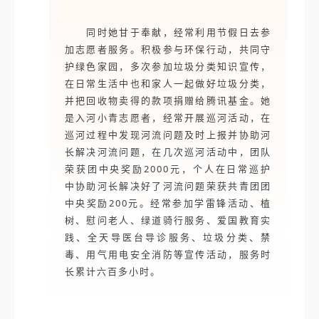
同时她甘于奉献，经常利用节假日去参
加志愿者服务。积极参与环保行动，共同守
护绿色家园，多次参加垃圾分类知识宣传，
在日常生活中也和家人一起做好垃圾分类，
并把回收物卖得的款项捐赠给腾讯基金。她
是入河小青志愿者，经常开展巡河活动，在
巡河过程中发现河流问题及时上报并协助河
长解决河流问题，在几次巡河活动中，团队
荣获团中央奖励2000元，个人在日常巡护
中协助河长解决好了河流问题荣获共青团团
中央奖励200元。经常参加学雷锋活动、植
树、慰问老人、绿道骑行服务、爱国教育实
践、全天导医台导诊服务、垃圾分类、禁
毒、用气用电安全消防等宣传活动，服务时
长累计六百多小时。