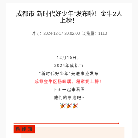
成都市“新时代好少年”发布啦！金牛2人
上榜！
时间：2024-12-17 20:02:00
浏览量：1110
12月16日，
2024年成都市
“新时代好少年”先进事迹发布
成都金牛区杨崚瑀、程彦妮上榜！
下面一起来看看
他们的事迹吧~
杨 崚 瑀